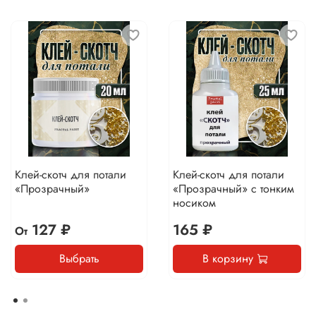
Клей-скотч для потали
Клей-скотч для потали
«Прозрачный»
«Прозрачный» с тонким
носиком
127 ₽
165 ₽
От
Выбрать
В корзину