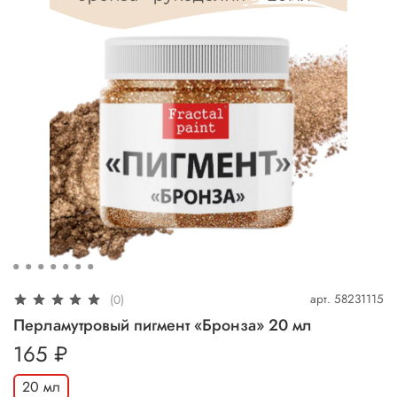
арт.
58231115
(0)
Перламутровый пигмент «Бронза» 20 мл
165 ₽
20 мл