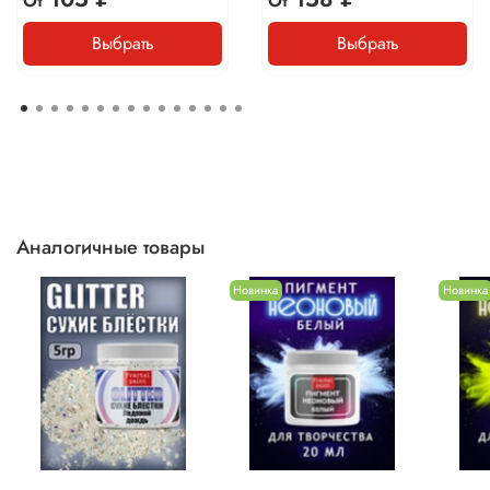
От
От
Выбрать
Выбрать
Аналогичные товары
Новинка
Новинка