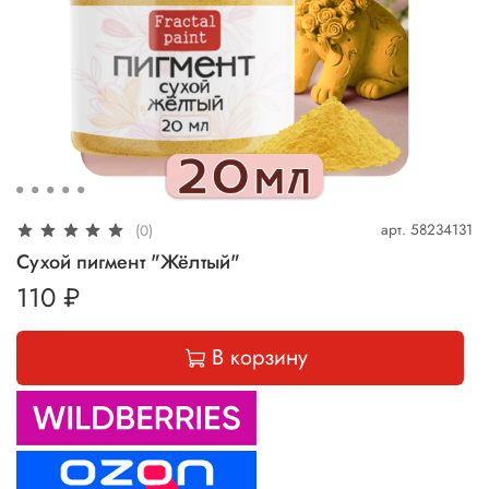
арт.
58234131
(0)
Сухой пигмент "Жёлтый"
110 ₽
В корзину