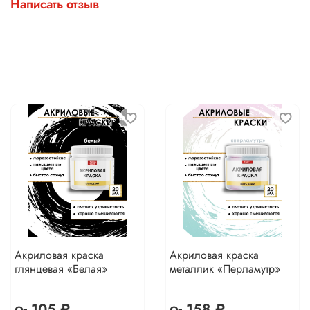
Написать отзыв
Акриловая краска
Акриловая краска
глянцевая «Белая»
металлик «Перламутр»
105 ₽
158 ₽