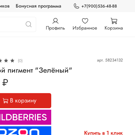
иков
Бонусная программа
+7(900)536-48-88
Профиль
Избранное
Корзина
арт.
58234132
(0)
ой пигмент "Зелёный"
 ₽
В корзину
Купить в 1 клик