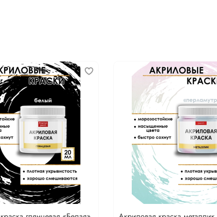
краска глянцевая «Белая»
Акриловая краска металлик