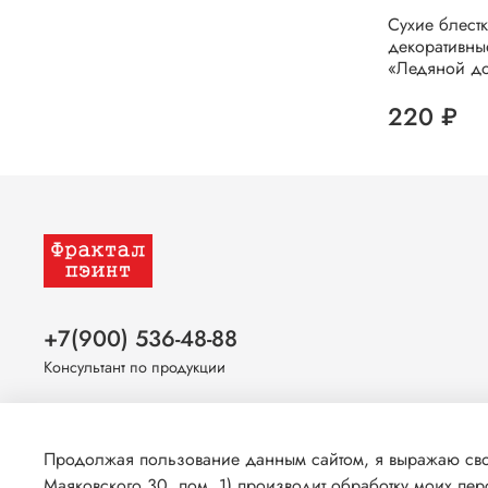
Сухие блест
декоративны
«Ледяной д
220 ₽
+7(900) 536-48-88
Консультант по продукции
Оставайтесь на связи
Продолжая пользование данным сайтом, я выражаю свое
Маяковского 30, пом. 1) производит обработку моих пе