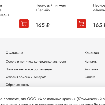
ки
Неоновый пигмент
Неонов
е
«Белый»
«Желт
ождь»
165 ₽
165 
О магазине
Клиентам
Оферта и политика конфиденциальности
Контакты
Пользовательское соглашение
Доставка
Условия обмена и возврата
Оплата
Обратная связь
 согласие, что ООО «Фрактальные краски» (Юридический адр
рсональных данных с использованием интернет сервиса Яндекс