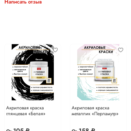
Написать отзыв
Акриловая краска
Акриловая краска
глянцевая «Белая»
металлик «Перламутр»
105 ₽
158 ₽