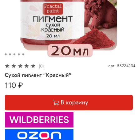
арт.
58234134
(0)
Сухой пигмент "Красный"
110 ₽
В корзину