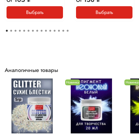
От
От
Выбрать
Выбрать
Аналогичные товары
Новинка
Новинка