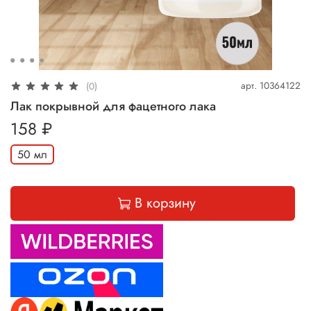
арт.
10364122
(0)
Лак покрывной для фацетного лака
158 ₽
50 мл
В корзину