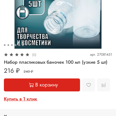
арт.
27081451
(0)
Набор пластиковых баночек 100 мл (узкие 5 шт)
216 ₽
240 ₽
В корзину
Купить в 1 клик