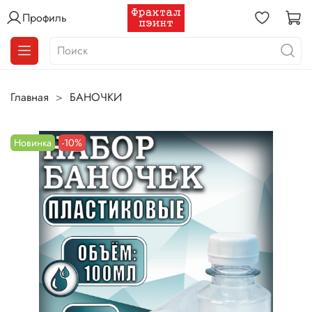
Профиль
Главная
БАНОЧКИ
Новинка
-10%