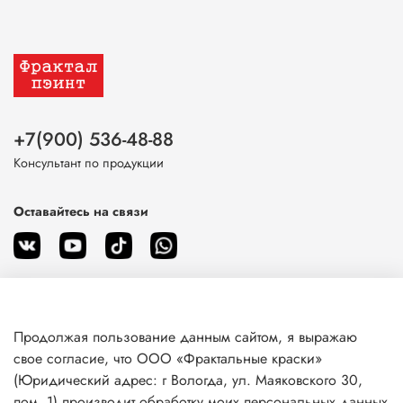
+7(900) 536-48-88
Консультант по продукции
Оставайтесь на связи
Продолжая пользование данным сайтом, я выражаю
О магазине
свое согласие, что ООО «Фрактальные краски»
(Юридический адрес: г Вологда, ул. Маяковского 30,
пом. 1) производит обработку моих персональных данных
Клиентам