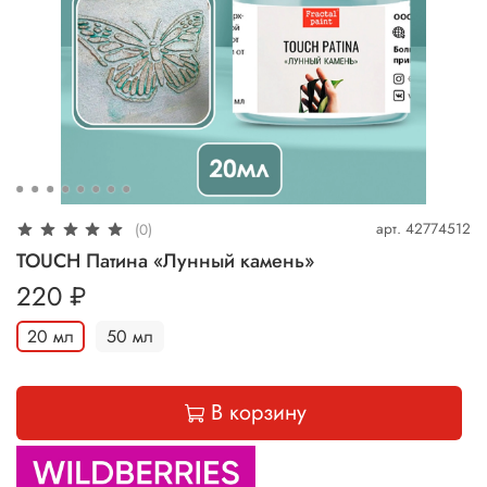
арт.
42774512
(0)
TOUCH Патина «Лунный камень»
220 ₽
20 мл
50 мл
В корзину