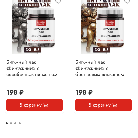
Битумный лак
Битумный лак
«Винтажный» с
«Винтажный» с
серебряным пигментом
бронзовым пигментом
198 ₽
198 ₽
В корзину
В корзину