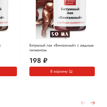
с
Битумный лак «Винтажный» с медным
пигментом
198 ₽
В корзину