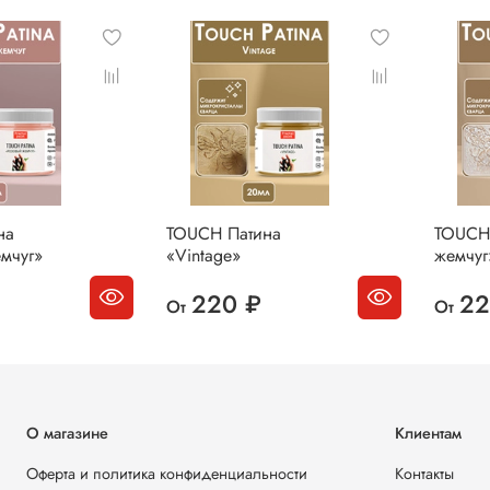
на
TOUCH Патина
TOUCH
мчуг»
«Vintage»
жемчуг
220 ₽
22
От
От
О магазине
Клиентам
Оферта и политика конфиденциальности
Контакты