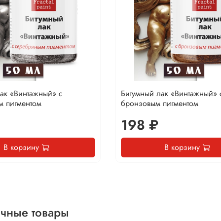
ак «Винтажный» с
Битумный лак «Винтажный» 
м пигментом
бронзовым пигментом
198 ₽
В корзину
В корзину
чные товары