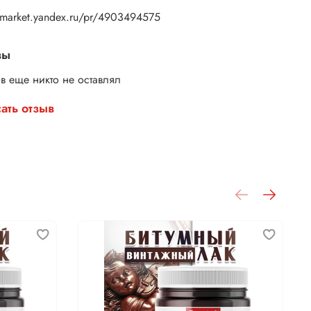
//market.yandex.ru/pr/4903494575
вы
в еще никто не оставлял
ать отзыв