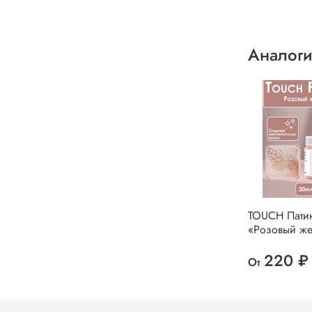
Аналоги
TOUCH Пати
«Розовый же
220 ₽
От