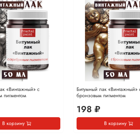
ак «Винтажный» с
Битумный лак «Винтажный» 
м пигментом
бронзовым пигментом
198 ₽
В корзину
В корзину