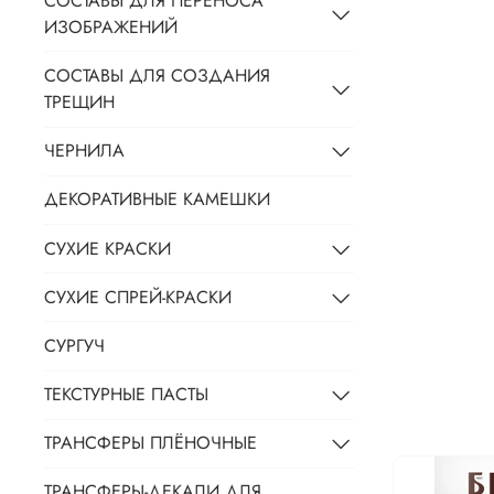
СОСТАВЫ ДЛЯ ПЕРЕНОСА
ИЗОБРАЖЕНИЙ
СОСТАВЫ ДЛЯ СОЗДАНИЯ
ТРЕЩИН
ЧЕРНИЛА
ДЕКОРАТИВНЫЕ КАМЕШКИ
СУХИЕ КРАСКИ
СУХИЕ СПРЕЙ-КРАСКИ
СУРГУЧ
ТЕКСТУРНЫЕ ПАСТЫ
ТРАНСФЕРЫ ПЛЁНОЧНЫЕ
ТРАНСФЕРЫ-ДЕКАЛИ ДЛЯ