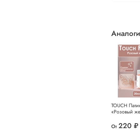
Аналоги
TOUCH Пати
«Розовый же
220 ₽
От