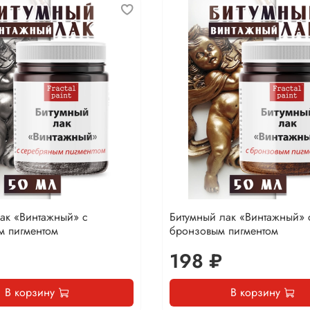
ак «Винтажный» с
Битумный лак «Винтажный» 
м пигментом
бронзовым пигментом
198 ₽
В корзину
В корзину