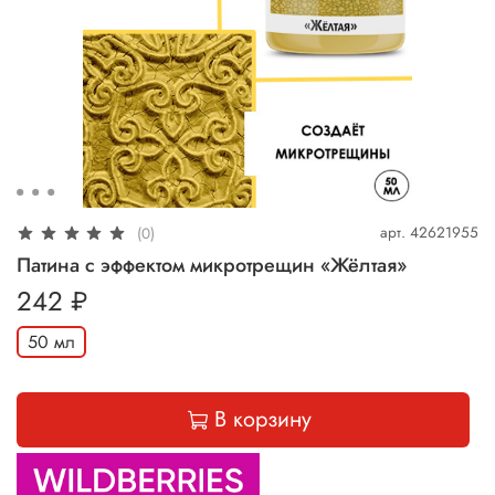
арт.
42621955
(0)
Патина с эффектом микротрещин «Жёлтая»
242 ₽
50 мл
В корзину