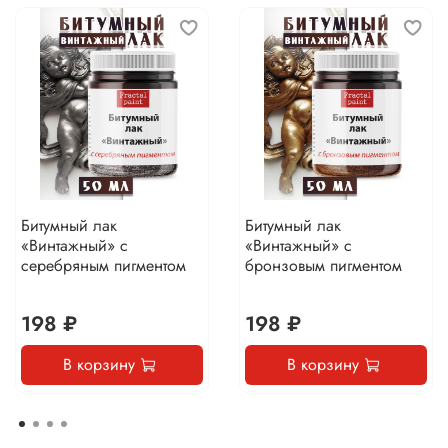
Битумный лак
Битумный лак
«Винтажный» с
«Винтажный» с
серебряным пигментом
бронзовым пигментом
198 ₽
198 ₽
В корзину
В корзину