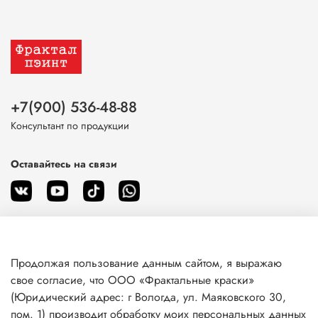
+7(900) 536-48-88
Консультант по продукции
Оставайтесь на связи
Продолжая пользование данным сайтом, я выражаю
О магазине
свое согласие, что ООО «Фрактальные краски»
(Юридический адрес: г Вологда, ул. Маяковского 30,
пом. 1) производит обработку моих персональных данных
Клиентам