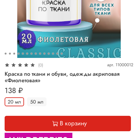
арт.
11000012
(0)
Краска по ткани и обуви, одежды акриловая
«Фиолетовая»
138 ₽
20 мл
50 мл
В корзину