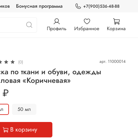
иков
Бонусная программа
+7(900)536-48-88
Профиль
Избранное
Корзина
арт.
11000014
(0)
ка по ткани и обуви, одежды
иловая «Коричневая»
 ₽
 мл
50 мл
В корзину