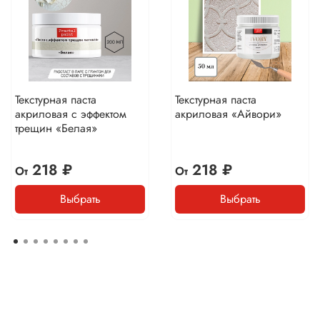
Текстурная паста
Текстурная паста
акриловая с эффектом
акриловая «Айвори»
трещин «Белая»
218 ₽
218 ₽
От
От
Выбрать
Выбрать