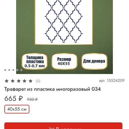
арт.
15524209
(0)
Трафарет из пластика многоразовый 034
665 ₽
950 ₽
40х55 см