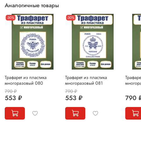
Аналогичные товары
-30%
-30%
Трафарет из пластика
Трафарет из пластика
Трафаре
многоразовый 080
многоразовый 081
многор
790 ₽
790 ₽
553 ₽
553 ₽
790 