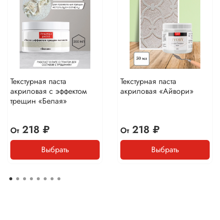
Текстурная паста
Текстурная паста
акриловая с эффектом
акриловая «Айвори»
трещин «Белая»
218 ₽
218 ₽
От
От
Выбрать
Выбрать