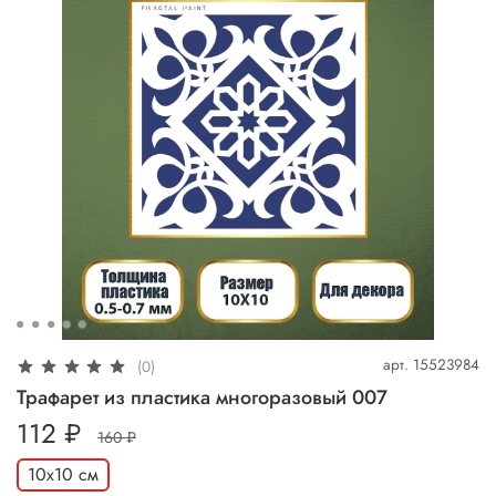
арт.
15523984
(0)
Трафарет из пластика многоразовый 007
112 ₽
160 ₽
10х10 см