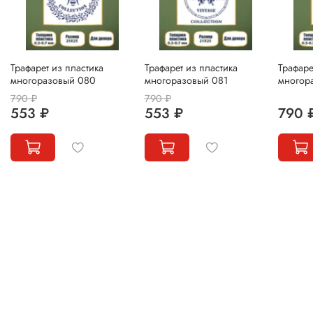
Трафарет из пластика
Трафарет из пластика
Трафаре
многоразовый 080
многоразовый 081
многор
790 ₽
790 ₽
553 ₽
553 ₽
790 