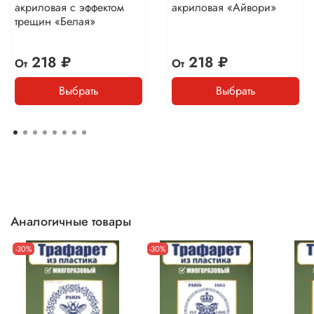
акриловая с эффектом
акриловая «Айвори»
трещин «Белая»
218 ₽
218 ₽
От
От
Выбрать
Выбрать
Аналогичные товары
-30%
-30%