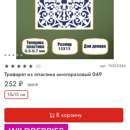
арт.
15524344
(0)
Трафарет из пластика многоразовый 049
252 ₽
360 ₽
15х15 см
В корзину