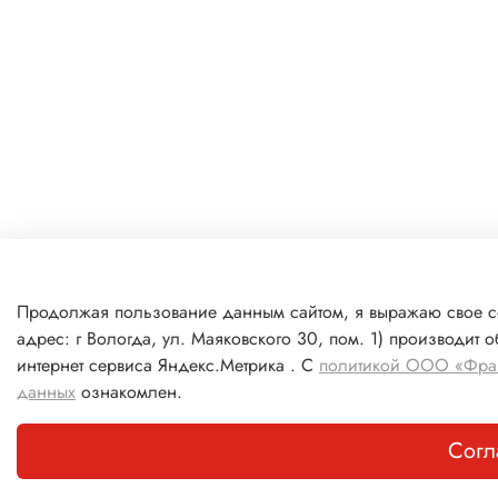
Продолжая пользование данным сайтом, я выражаю свое 
адрес: г Вологда, ул. Маяковского 30, пом. 1) производит
интернет сервиса Яндекс.Метрика . С
политикой ООО «Фрак
данных
ознакомлен.
Согл