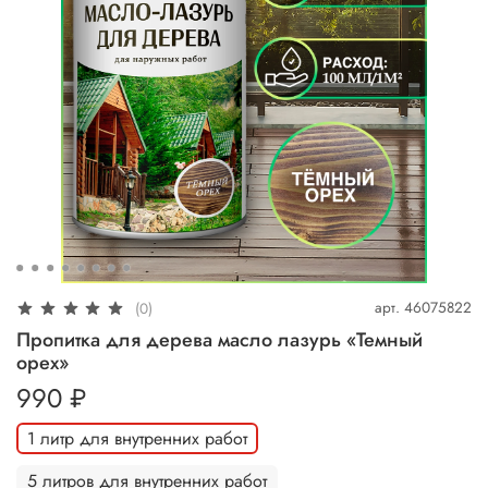
арт.
46075822
(0)
Пропитка для дерева масло лазурь «Темный
орех»
990 ₽
1 литр для внутренних работ
5 литров для внутренних работ