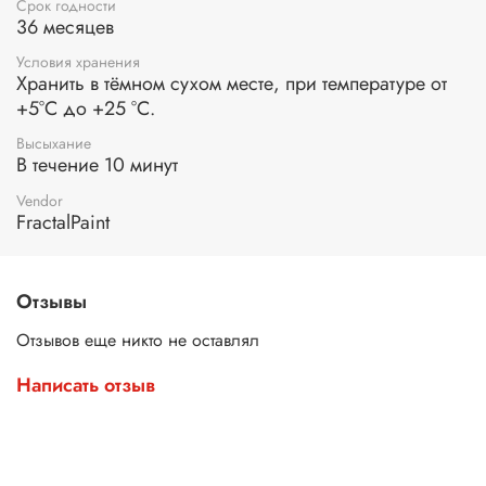
Срок годности
36 месяцев
Условия хранения
Хранить в тёмном сухом месте, при температуре от
+5°С до +25 °С.
Высыхание
В течение 10 минут
Vendor
FractalPaint
Отзывы
Отзывов еще никто не оставлял
Написать отзыв