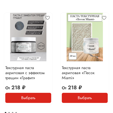
Текстурная паста
Текстурная паста
акриловая с эффектом
акриловая «Песок
трещин «Графит»
Miami»
218 ₽
218 ₽
От
От
Выбрать
Выбрать