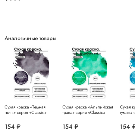
Аналогичные товары
Сухая краска «Тёмная
Сухая краска «Альпийская
Сухая к
ночь» серия «Classic»
трава» серия «Classic»
туман» 
154 ₽
154 ₽
154 