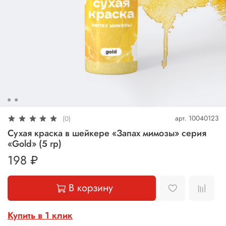
арт.
10040123
(0)
Сухая краска в шейкере «Запах мимозы» серия
«Gold» (5 гр)
198 ₽
В корзину
Купить в 1 клик