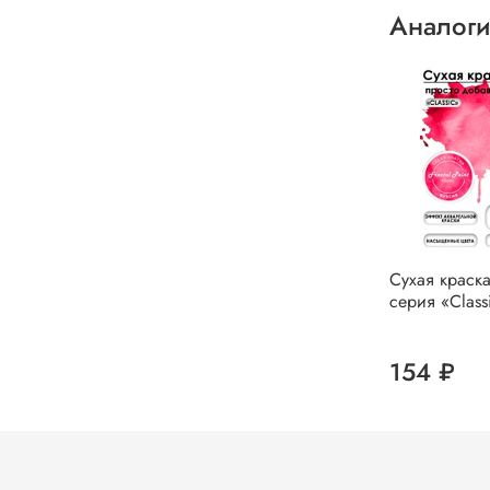
Аналоги
Сухая краск
серия «Class
154 ₽