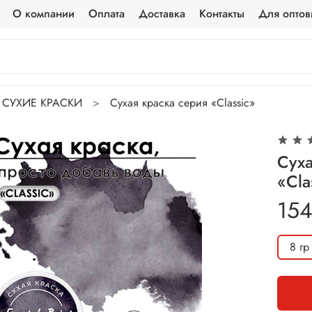
О компании
Оплата
Доставка
Контакты
Для оптов
СУХИЕ КРАСКИ
Сухая краска серия «Classic»
Суха
«Cla
154
8 гр