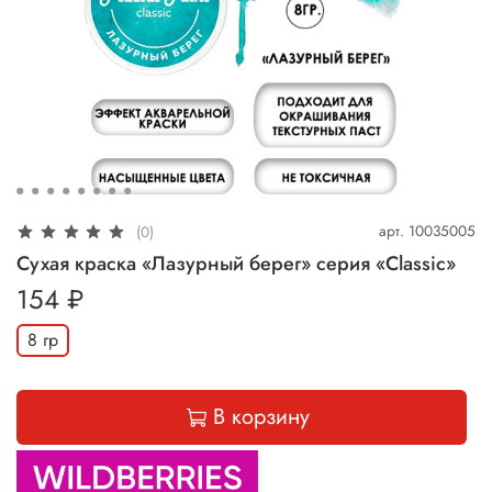
арт.
10035005
(0)
Сухая краска «Лазурный берег» серия «Classic»
154 ₽
8 гр
В корзину