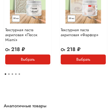
Текстурная паста
Текстурная паста
акриловая «Песок
акриловая «Фарфор»
Miami»
218 ₽
218 ₽
От
От
Выбрать
Выбрать
Аналогичные товары