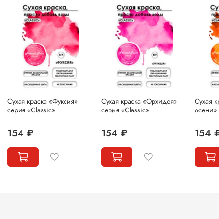
Сухая краска «Фуксия»
Сухая краска «Орхидея»
Сухая к
серия «Classic»
серия «Classic»
осени» 
154 ₽
154 ₽
154 