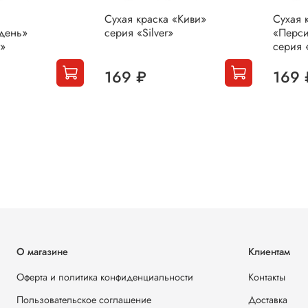
а
Сухая краска «Киви»
Сухая 
день»
серия «Silver»
«Перси
r»
серия «
169 ₽
169 
О магазине
Клиентам
Оферта и политика конфиденциальности
Контакты
Пользовательское соглашение
Доставка