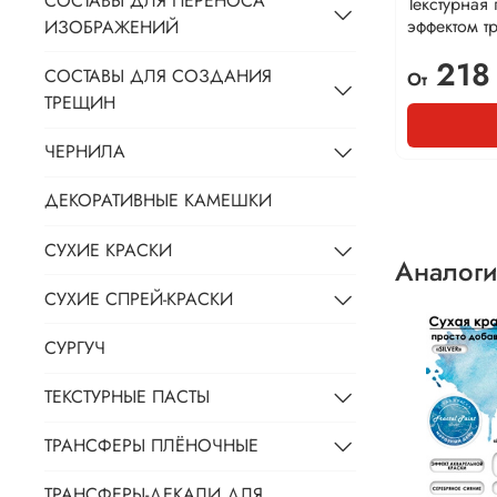
СОСТАВЫ ДЛЯ ПЕРЕНОСА
Текстурная 
эффектом т
ИЗОБРАЖЕНИЙ
218
СОСТАВЫ ДЛЯ СОЗДАНИЯ
От
ТРЕЩИН
ЧЕРНИЛА
ДЕКОРАТИВНЫЕ КАМЕШКИ
СУХИЕ КРАСКИ
Аналоги
СУХИЕ СПРЕЙ-КРАСКИ
СУРГУЧ
ТЕКСТУРНЫЕ ПАСТЫ
ТРАНСФЕРЫ ПЛЁНОЧНЫЕ
ТРАНСФЕРЫ-ДЕКАЛИ ДЛЯ