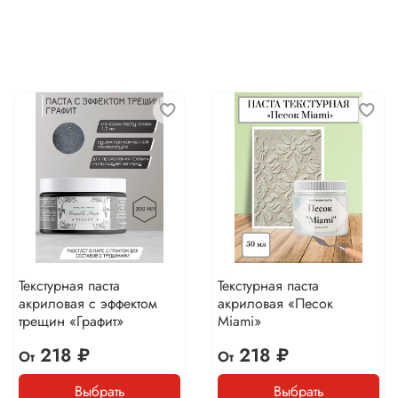
Текстурная паста
Текстурная паста
акриловая с эффектом
акриловая «Песок
трещин «Графит»
Miami»
218 ₽
218 ₽
От
От
Выбрать
Выбрать