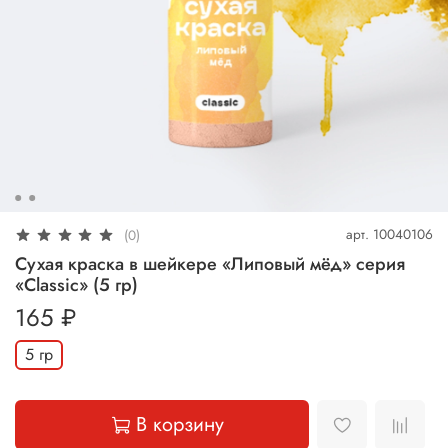
арт.
10040106
(0)
Сухая краска в шейкере «Липовый мёд» серия
«Classic» (5 гр)
165 ₽
5 гр
В корзину