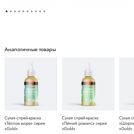
Аналогичные товары
Сухая спрей-краска
Сухая спрей-краска
Сухая с
«Тёплое море» серия
«Летний романс» серия
«Шорох
«Gold»
«Gold»
«Gold»