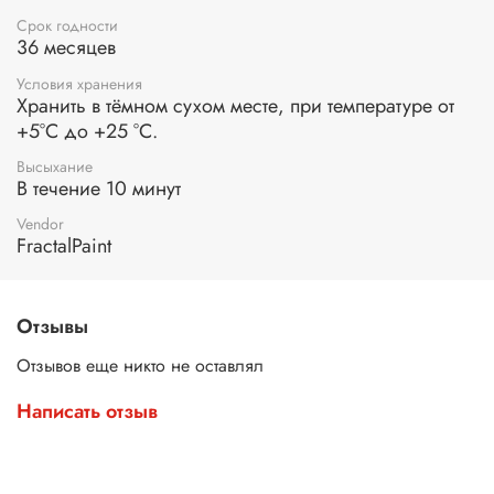
Срок годности
36 месяцев
Условия хранения
Хранить в тёмном сухом месте, при температуре от
+5°С до +25 °С.
Высыхание
В течение 10 минут
Vendor
FractalPaint
Отзывы
Отзывов еще никто не оставлял
Написать отзыв