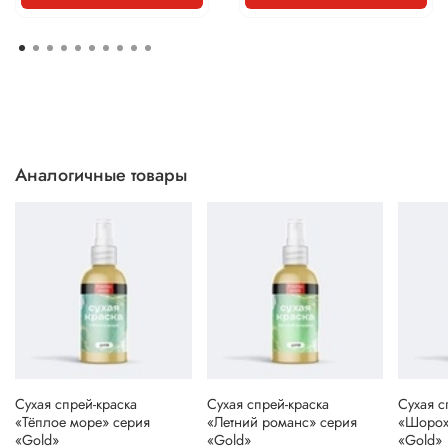
Аналогичные товары
Сухая спрей-краска
Сухая спрей-краска
Сухая с
«Тёплое море» серия
«Летний романс» серия
«Шорох
«Gold»
«Gold»
«Gold»