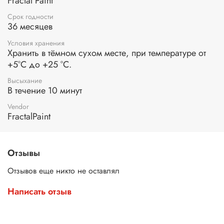
Fractal Paint
Срок годности
36 месяцев
Условия хранения
Хранить в тёмном сухом месте, при температуре от
+5°С до +25 °С.
Высыхание
В течение 10 минут
Vendor
FractalPaint
Отзывы
Отзывов еще никто не оставлял
Написать отзыв