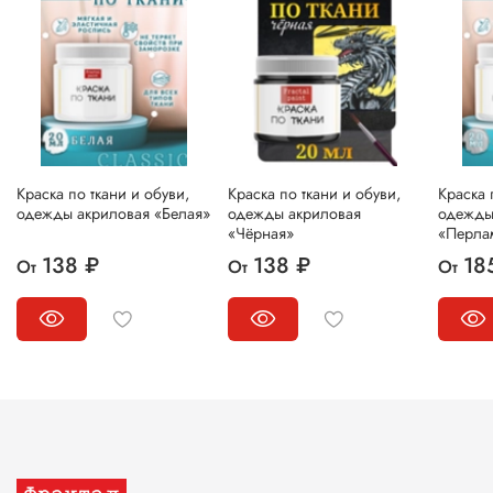
Краска по ткани и обуви,
Краска по ткани и обуви,
Краска 
одежды акриловая «Белая»
одежды акриловая
одежды
«Чёрная»
«Перла
138 ₽
138 ₽
18
От
От
От