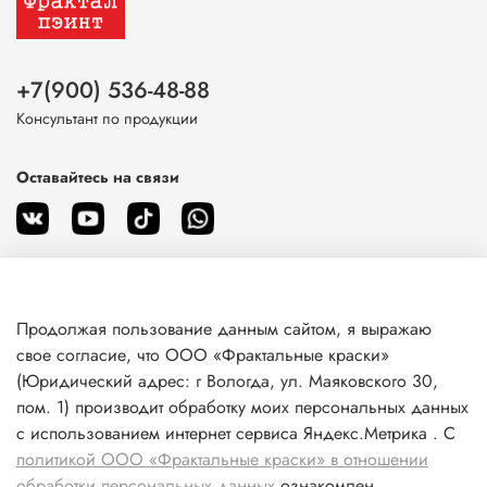
+7(900) 536-48-88
Консультант по продукции
Оставайтесь на связи
Продолжая пользование данным сайтом, я выражаю
О магазине
свое согласие, что ООО «Фрактальные краски»
(Юридический адрес: г Вологда, ул. Маяковского 30,
пом. 1) производит обработку моих персональных данных
Клиентам
с использованием интернет сервиса Яндекс.Метрика . С
политикой ООО «Фрактальные краски» в отношении
Информация
обработки персональных данных
ознакомлен.