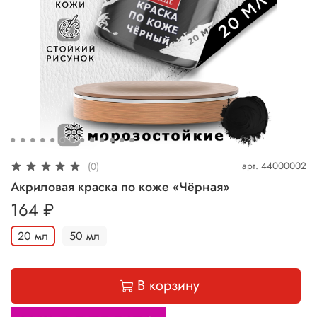
арт.
44000002
(0)
Акриловая краска по коже «Чёрная»
164 ₽
20 мл
50 мл
В корзину