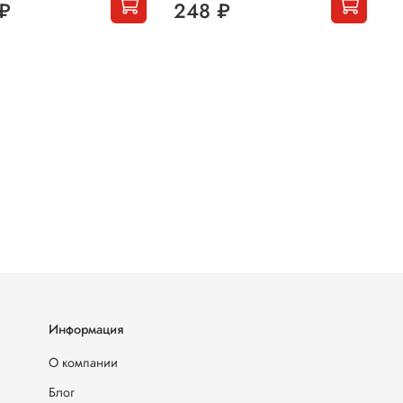
₽
248 ₽
Информация
О компании
Блог