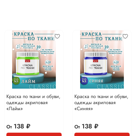
Краска по ткани и обуви,
Краска по ткани и обуви,
одежды акриловая
одежды акриловая
«Лайм»
«Синяя»
138 ₽
138 ₽
От
От