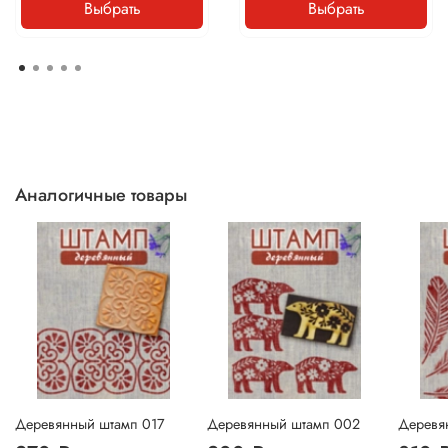
Выбрать
Выбрать
Аналогичные товары
Деревянный штамп 017
Деревянный штамп 002
Деревя