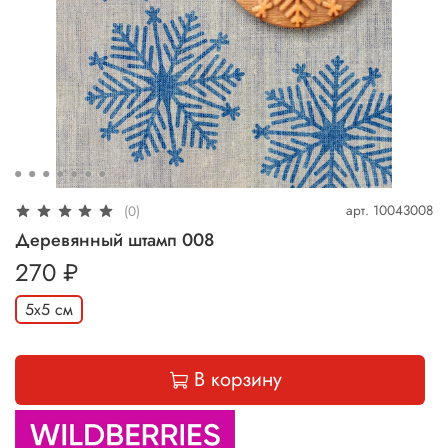
арт.
10043008
(0)
Деревянный штамп 008
270 ₽
5х5 см
В корзину