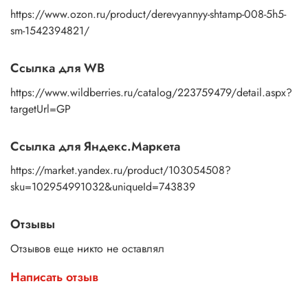
https://www.ozon.ru/product/derevyannyy-shtamp-008-5h5-
sm-1542394821/
Ссылка для WB
https://www.wildberries.ru/catalog/223759479/detail.aspx?
targetUrl=GP
Ссылка для Яндекс.Маркета
https://market.yandex.ru/product/103054508?
sku=102954991032&uniqueId=743839
Отзывы
Отзывов еще никто не оставлял
Написать отзыв