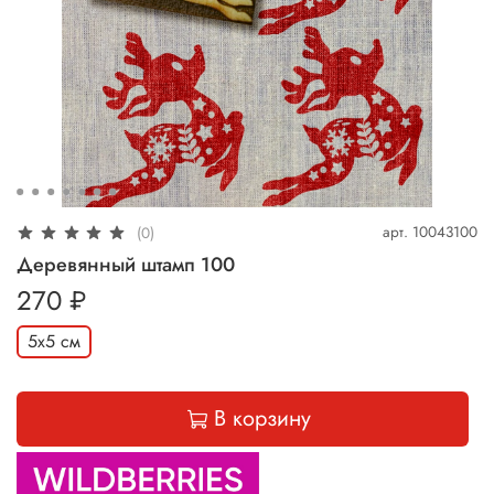
арт.
10043100
(0)
Деревянный штамп 100
270 ₽
5х5 см
В корзину