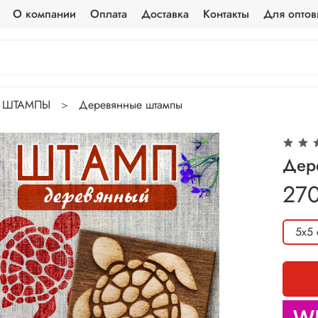
О компании
Оплата
Доставка
Контакты
Для оптов
ШТАМПЫ
Деревянные штампы
Дер
27
5х5 