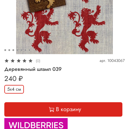
арт.
10043067
(0)
Деревянный штамп 039
240 ₽
5х4 см
В корзину