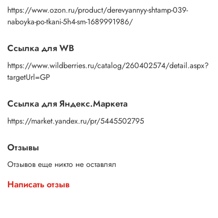
https://www.ozon.ru/product/derevyannyy-shtamp-039-
naboyka-po-tkani-5h4-sm-1689991986/
Ссылка для WB
https://www.wildberries.ru/catalog/260402574/detail.aspx?
targetUrl=GP
Ссылка для Яндекс.Маркета
https://market.yandex.ru/pr/5445502795
Отзывы
Отзывов еще никто не оставлял
Написать отзыв