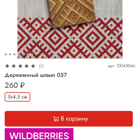
арт.
10043046
(0)
Деревянный штамп 057
260 ₽
5х4,5 см
В корзину