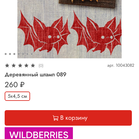
арт.
10043082
(0)
Деревянный штамп 089
260 ₽
5х4,5 см
В корзину