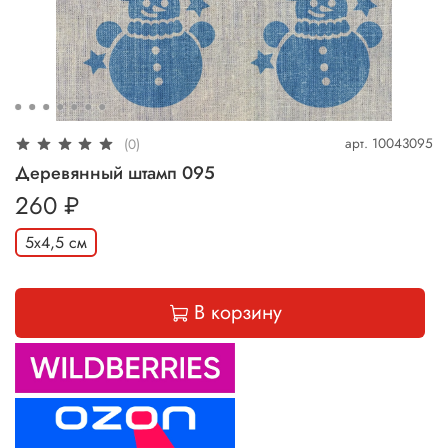
арт.
10043095
(0)
Деревянный штамп 095
260 ₽
5х4,5 см
В корзину