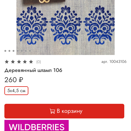
арт.
10043106
(0)
Деревянный штамп 106
260 ₽
5х4,5 см
В корзину