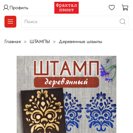
Профиль
Главная
ШТАМПЫ
Деревянные штампы