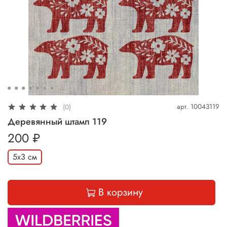
арт.
10043119
(0)
Деревянный штамп 119
200 ₽
5х3 см
В корзину