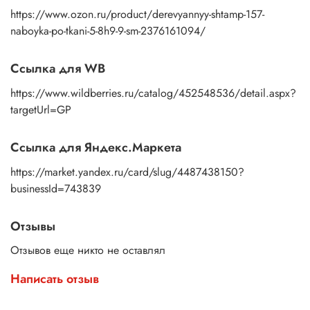
https://www.ozon.ru/product/derevyannyy-shtamp-157-
naboyka-po-tkani-5-8h9-9-sm-2376161094/
Ссылка для WB
https://www.wildberries.ru/catalog/452548536/detail.aspx?
targetUrl=GP
Ссылка для Яндекс.Маркета
https://market.yandex.ru/card/slug/4487438150?
businessId=743839
Отзывы
Отзывов еще никто не оставлял
Написать отзыв