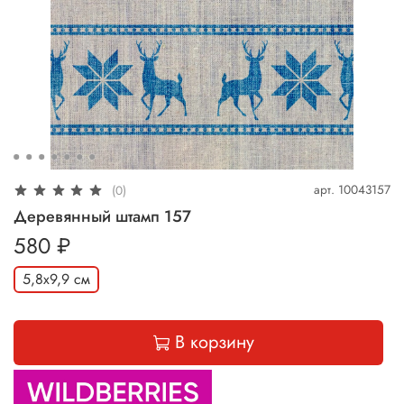
арт.
10043157
(0)
Деревянный штамп 157
580 ₽
5,8х9,9 см
В корзину