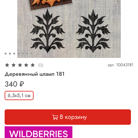
арт.
10043181
(0)
Деревянный штамп 181
340 ₽
6,3х5,1 см
В корзину