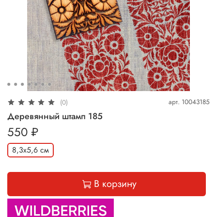
арт.
10043185
(0)
Деревянный штамп 185
550 ₽
8,3х5,6 см
В корзину