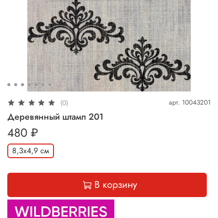
арт.
10043201
(0)
Деревянный штамп 201
480 ₽
8,3х4,9 см
В корзину