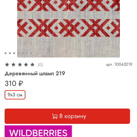
арт.
10043219
(0)
Деревянный штамп 219
310 ₽
9х3 см
В корзину