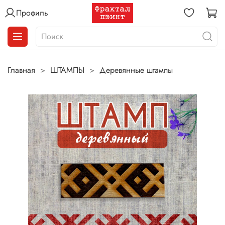
Профиль
Главная
ШТАМПЫ
Деревянные штампы