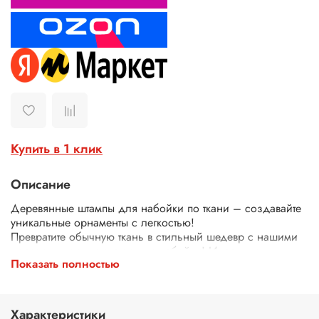
Купить в 1 клик
Описание
Деревянные штампы для набойки по ткани – создавайте
уникальные орнаменты с легкостью!
Превратите обычную ткань в стильный шедевр с нашими
деревянными штампами для набойки! Идеально
Показать полностью
подходят для декора одежды, текстиля, сумок, скатертей
и многого другого.
Почему выбирают наши штампы?
Экологичные – изготовлены из дерева.
Характеристики