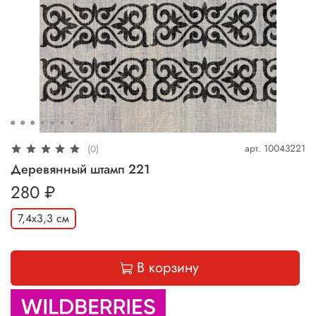
арт.
10043221
(0)
Деревянный штамп 221
280 ₽
7,4х3,3 см
В корзину