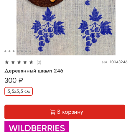
арт.
10043246
(0)
Деревянный штамп 246
300 ₽
5,5х5,5 см
В корзину