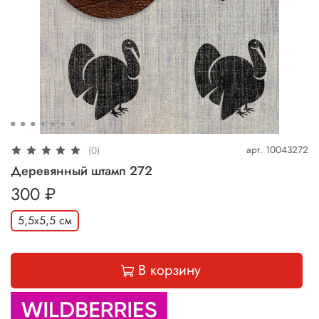
арт.
10043272
(0)
Деревянный штамп 272
300 ₽
5,5х5,5 см
В корзину