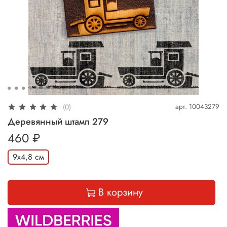
арт.
10043279
(0)
Деревянный штамп 279
460 ₽
9х4,8 см
В корзину