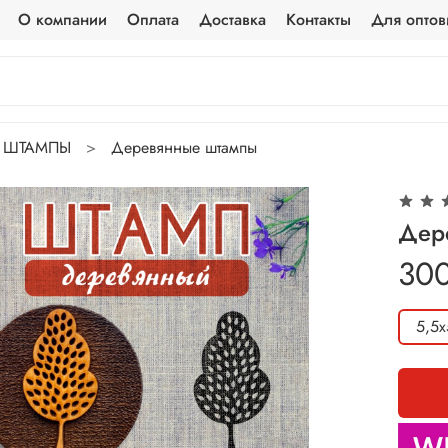
О компании
Оплата
Доставка
Контакты
Для оптов
ШТАМПЫ
Деревянные штампы
Дер
30
5,5х