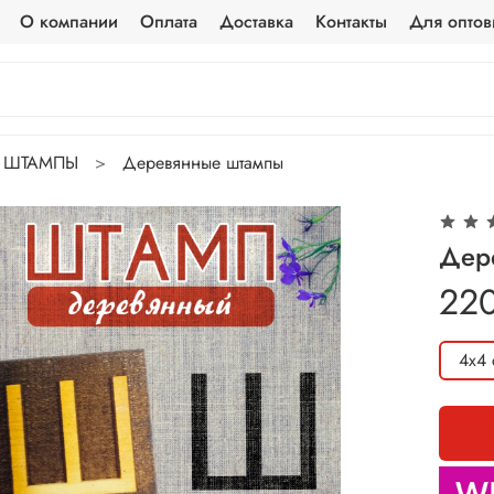
О компании
Оплата
Доставка
Контакты
Для оптов
ШТАМПЫ
Деревянные штампы
Дер
22
4х4 