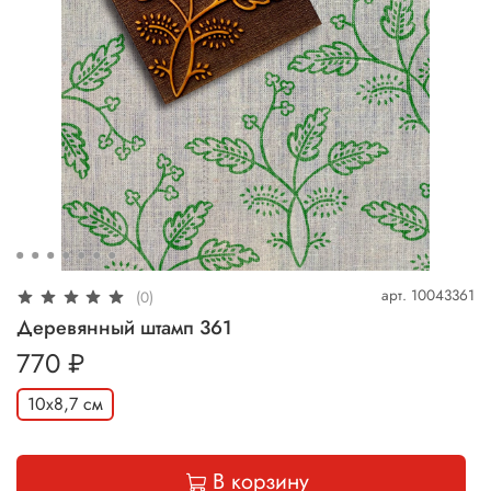
арт.
10043361
(0)
Деревянный штамп 361
770 ₽
10х8,7 см
В корзину