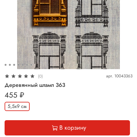
арт.
10043363
(0)
Деревянный штамп 363
455 ₽
5,5х9 см
В корзину