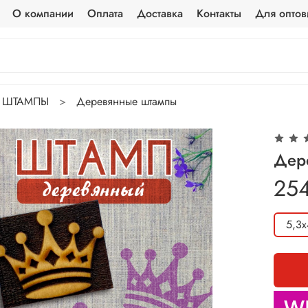
О компании
Оплата
Доставка
Контакты
Для оптов
ШТАМПЫ
Деревянные штампы
Дер
25
5,3х