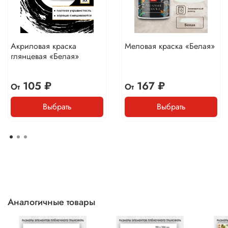
Акриловая краска
Меловая краска «Белая»
глянцевая «Белая»
105 ₽
167 ₽
От
От
Выбрать
Выбрать
Аналогичные товары