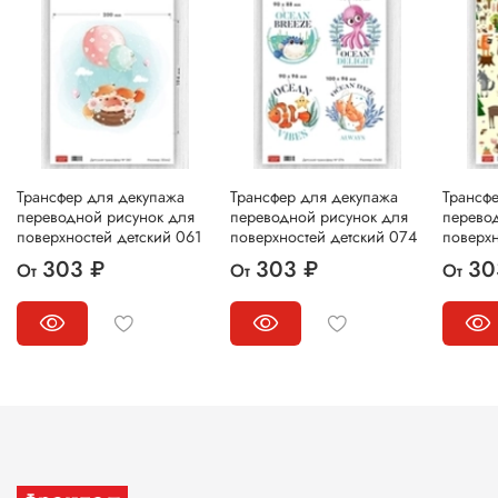
Трансфер для декупажа
Трансфер для декупажа
Трансф
переводной рисунок для
переводной рисунок для
перево
поверхностей детский 061
поверхностей детский 074
поверхн
303 ₽
303 ₽
30
От
От
От