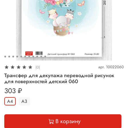
арт.
10022060
(0)
Трансфер для декупажа переводной рисунок
для поверхностей детский 060
303 ₽
А4
А3
В корзину